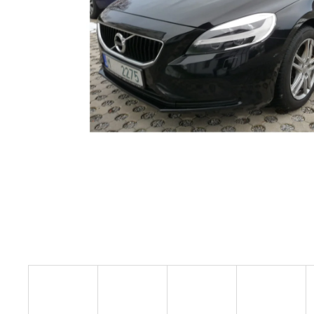
PEUGEOT 2008 GT LINE 1.5 HDI
AUTOMAT 1.MAJITEL KOUPENO V ČR
1.MAJITEL
389 000 Kč