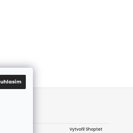
ouhlasím
Vytvořil Shoptet